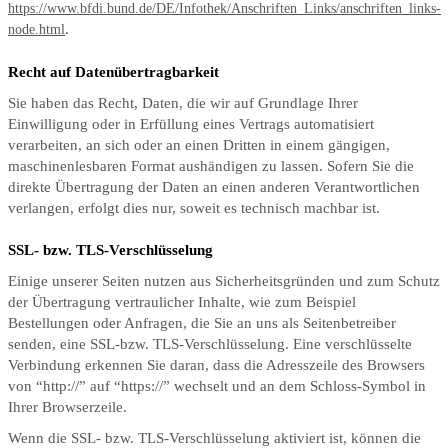
https://www.bfdi.bund.de/DE/Infothek/Anschriften_Links/anschriften_links-
.
node.html
Recht auf Datenübertragbarkeit
Sie haben das Recht, Daten, die wir auf Grundlage Ihrer
Einwilligung oder in Erfüllung eines Vertrags automatisiert
verarbeiten, an sich oder an einen Dritten in einem gängigen,
maschinenlesbaren Format aushändigen zu lassen. Sofern Sie die
direkte Übertragung der Daten an einen anderen Verantwortlichen
verlangen, erfolgt dies nur, soweit es technisch machbar ist.
SSL- bzw. TLS-Verschlüsselung
Einige unserer Seiten nutzen aus Sicherheitsgründen und zum Schutz
der Übertragung vertraulicher Inhalte, wie zum Beispiel
Bestellungen oder Anfragen, die Sie an uns als Seitenbetreiber
senden, eine SSL-bzw. TLS-Verschlüsselung. Eine verschlüsselte
Verbindung erkennen Sie daran, dass die Adresszeile des Browsers
von “http://” auf “https://” wechselt und an dem Schloss-Symbol in
Ihrer Browserzeile.
Wenn die SSL- bzw. TLS-Verschlüsselung aktiviert ist, können die