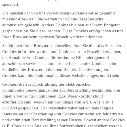
speichert.
Die meisten der von uns verwendeten Cookies sind so genannte
“Session-Cookies”. Sie werden nach Ende Ihres Besuchs
automatisch gelöscht. Andere Cookies bleiben auf Ihrem Endgerät
gespeichert bis Sie diese löschen. Diese Cookies ermöglichen es uns,
Ihren Browser beim nächsten Besuch wiederzuerkennen.
Sie können Ihren Browser so einstellen, dass Sie über das Setzen von
Cookies informiert werden und Cookies nur im Einzelfall erlauben,
die Annahme von Cookies für bestimmte Fälle oder generell
ausschließen sowie das automatische Löschen der Cookies beim
Schließen des Browser aktivieren. Bei der Deaktivierung von
Cookies kann die Funktionalität dieser Website eingeschränkt sein.
Cookies, die zur Durchführung des elektronischen
Kommunikationsvorgangs oder zur Bereitstellung bestimmter, von
Ihnen erwünschter Funktionen (z.B. Warenkorbfunktion)
erforderlich sind, werden auf Grundlage von Art. 6 Abs. 1 lit. f
DSGVO gespeichert. Der Websitebetreiber hat ein berechtigtes
Interesse an der Speicherung von Cookies zur technisch fehlerfreien
und optimierten Bereitstellung seiner Dienste. Soweit andere Cookies
(z.B. Cookies zur Analyse Ihres Surfverhaltens) gespeichert werden,