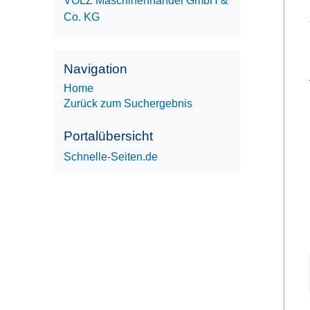
VOLZ Maschinenhandel GmbH &
Co. KG
Navigation
Home
Zurück zum Suchergebnis
Portalübersicht
Schnelle-Seiten.de